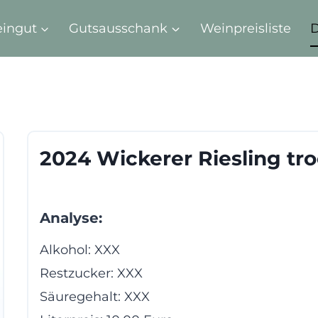
ingut
Gutsausschank
Weinpreisliste
D
2024 Wickerer Riesling tr
Analyse:
Alkohol: XXX
Restzucker: XXX
Säuregehalt: XXX