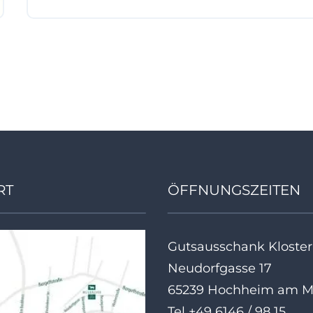
RT
ÖFFNUNGSZEITEN
Gutsausschank Kloster
Neudorfgasse 17
65239 Hochheim am M
Tel +49 6146 / 98 15