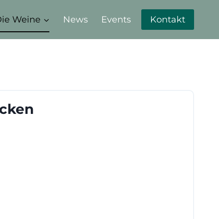
ie Weine
News
Events
Kontakt
ocken