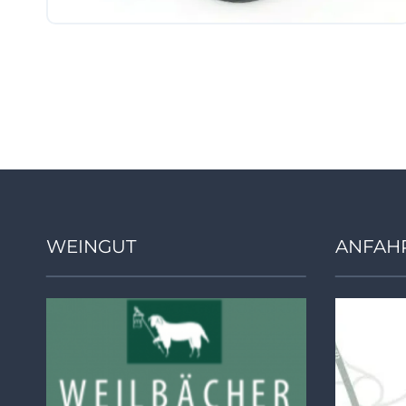
WEINGUT
ANFAH