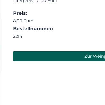
Literpreis: 10,00 Euro
Preis:
8,00 Euro
Bestellnummer:
2214
Zur Weinp